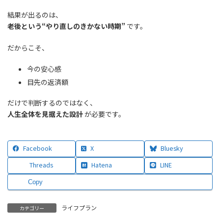
結果が出るのは、
老後という“やり直しのきかない時期”
です。
だからこそ、
今の安心感
目先の返済額
だけで判断するのではなく、
人生全体を見据えた設計
が必要です。
Facebook
X
Bluesky
Threads
Hatena
LINE
Copy
ライフプラン
カテゴリー