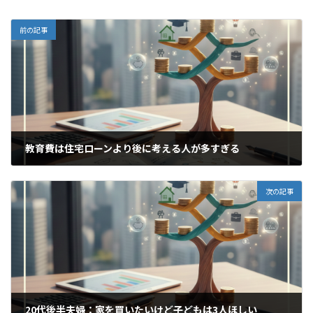
前の記事
教育費は住宅ローンより後に考える人が多すぎる
2025年12月17日
次の記事
20代後半夫婦：家を買いたいけど子どもは3人ほしい