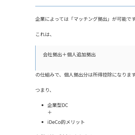
企業によっては「マッチング拠出」が可能で
これは、
会社拠出＋個人追加拠出
の仕組みで、個人拠出分は所得控除になりま
つまり、
企業型DC
＋
iDeCo的メリット