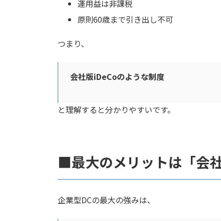
運用益は非課税
原則60歳まで引き出し不可
つまり、
会社版iDeCoのような制度
と理解すると分かりやすいです。
■最大のメリットは「会
企業型DCの最大の強みは、