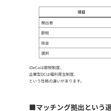
項目
拠出者
節税
掛金
選択
iDeCoは節税制度、
企業型DCは福利厚生制度、
という性格の違いがあります。
■マッチング拠出という