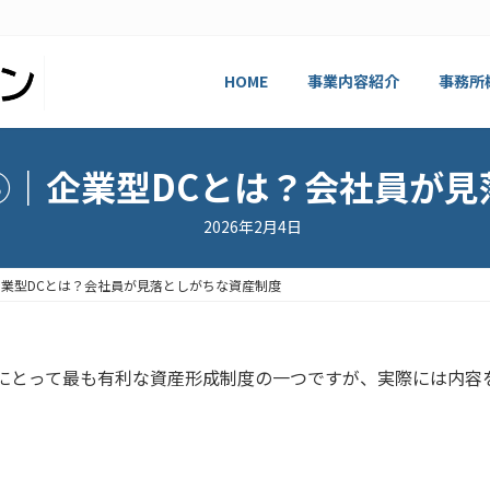
HOME
事業内容紹介
事務所
③｜企業型DCとは？会社員が見
2026年2月4日
業型DCとは？会社員が見落としがちな資産制度
員にとって最も有利な資産形成制度の一つですが、実際には内容