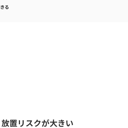
できる
：放置リスクが大きい