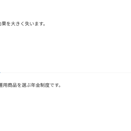
効果を大きく失います。
運用商品を選ぶ年金制度です。