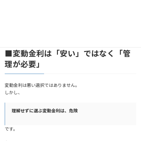
ある意味、当然の結果
です。
最初は気づきません。
でも放置し続けると、本当にきつくなります。
■変動金利は「安い」ではなく「管
理が必要」
変動金利は悪い選択ではありません。
しかし、
理解せずに選ぶ変動金利は、危険
です。