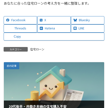
あなたに合った住宅ローンの考え方を一緒に整理します。
Facebook
X
Bluesky
Threads
Hatena
LINE
Copy
住宅ローン
カテゴリー
前の記事
20代後半・共働き夫婦の住宅購入不安