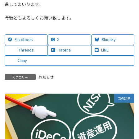
進してまいります。
今後ともよろしくお願い致します。
Facebook
X
Bluesky
Threads
Hatena
LINE
Copy
お知らせ
カテゴリー
次の記事